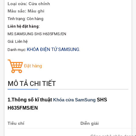
Loại cửa: Cửa chính
Màu sắc:
Màu ghi
Tình trạng:
Còn hàng
Liên hệ đặt hàng:
MS:SAMSUNG SHS H635FMS/EN
Giá: Liên hệ
KHÓA ĐIỆN TỬ SAMSUNG
Danh mục:
.
Đặt hàng
MÔ TẢ CHI TIẾT
1.Thông số kĩ thuật
Khóa cửa SamSung
SHS
H635FMS/EN
Tiêu chí
Diễn giải