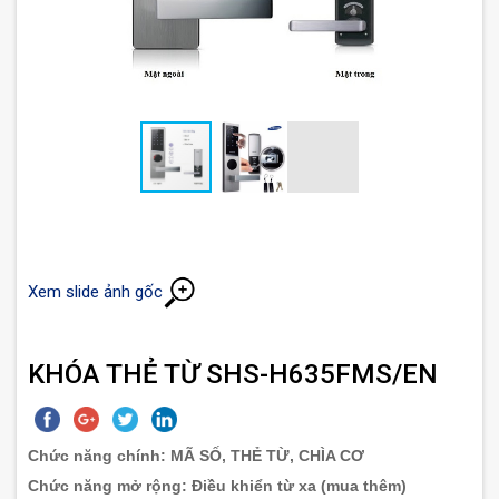
Xem slide ảnh gốc
KHÓA THẺ TỪ SHS-H635FMS/EN
Chức năng chính: MÃ SỐ, THẺ TỪ, CHÌA CƠ
Chức năng mở rộng:
Điều khiển từ xa (mua thêm)