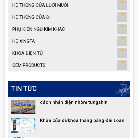
HỆ THỐNG CỬA LƯỚI MUỖI
HỆ THỐNG CỬA ĐI
PHỤ KIỆN NGŨ KIM KHÁC
HỆ XINGFA
KHÓA ĐIỆN TỬ
OEM PRODUCTS
TIN TỨC
cách nhận diện nhôm tungshin
Khóa cửa đi/khóa thăng bằng Đài Loan