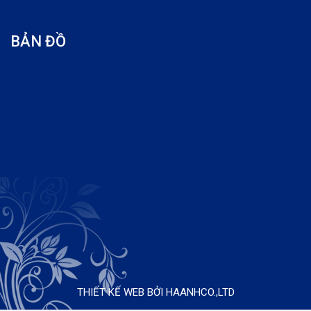
BẢN ĐỒ
THIẾT KẾ WEB BỞI HAANHCO.,LTD