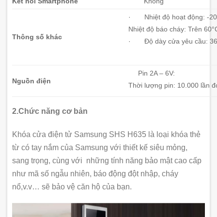
Kết nối Smartphone
Không
· Nhiệt độ hoạt động: -20
Nhiệt độ báo cháy: Trên 60°
Thông số khác
· Độ dày cửa yêu cầu: 3
Pin 2A – 6V:
Nguồn điện
Thời lượng pin: 10.000 lần 
2.Chức năng cơ bản
Khóa cửa điện tử Samsung SHS H635 là loại khóa thẻ
từ có tay nắm của Samsung với thiết kế siêu mỏng,
sang trọng, cùng với những tính năng bảo mật cao cấp
như mã số ngẫu nhiên, báo động đột nhập, cháy
nổ,v.v… sẽ bảo vệ căn hộ của bạn.