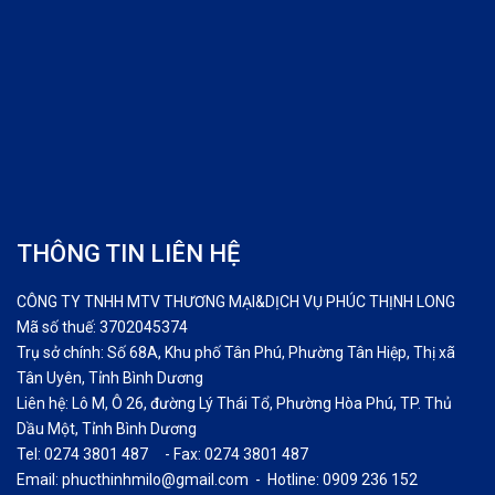
THÔNG TIN LIÊN HỆ
CÔNG TY TNHH MTV THƯƠNG MẠI&DỊCH VỤ PHÚC THỊNH LONG
Mã số thuế: 3702045374
Trụ sở chính: Số 68A, Khu phố Tân Phú, Phường Tân Hiệp, Thị xã
Tân Uyên, Tỉnh Bình Dương
Liên hệ: Lô M, Ô 26, đường Lý Thái Tổ, Phường Hòa Phú, TP. Thủ
Dầu Một, Tỉnh Bình Dương
Tel: 0274 3801 487 - Fax: 0274 3801 487
Email: phucthinhmilo@gmail.com - Hotline: 0909 236 152