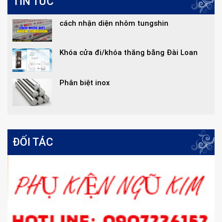
TIN TỨC
cách nhận diện nhôm tungshin
Khóa cửa đi/khóa thăng bằng Đài Loan
Phân biệt inox
ĐỐI TÁC