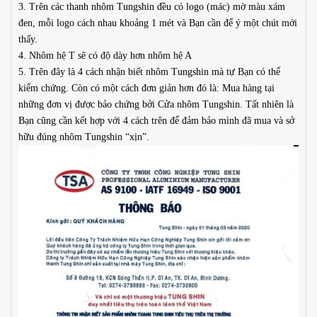
3. Trên các thanh nhôm Tungshin đều có logo (mác) mờ màu xám
đen, mỗi logo cách nhau khoảng 1 mét và Bạn cần để ý một chút mới
thấy.
4. Nhôm hệ T sẽ có độ dày hơn nhôm hệ A
5. Trên đây là 4 cách nhận biết nhôm Tungshin mà tự Bạn có thể
kiểm chứng. Còn có một cách đơn giản hơn đó là: Mua hàng tại
những đơn vị được bảo chứng bởi Cửa nhôm Tungshin. Tất nhiên là
Bạn cũng cần kết hợp với 4 cách trên để đảm bảo mình đã mua và sở
hữu đúng nhôm Tungshin “xịn”.