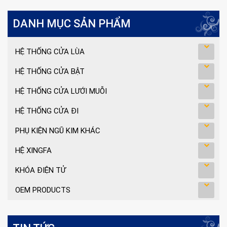
DANH MỤC SẢN PHẨM
HỆ THỐNG CỬA LÙA
HỆ THỐNG CỬA BẬT
HỆ THỐNG CỬA LƯỚI MUỖI
HỆ THỐNG CỬA ĐI
PHỤ KIỆN NGŨ KIM KHÁC
HỆ XINGFA
KHÓA ĐIỆN TỬ
OEM PRODUCTS