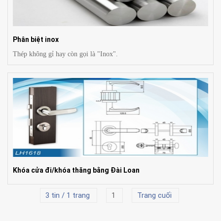
Phân biệt inox
Thép không gỉ hay còn gọi là "Inox".
Khóa cửa đi/khóa thăng bằng Đài Loan
3 tin / 1 trang
1
Trang cuối