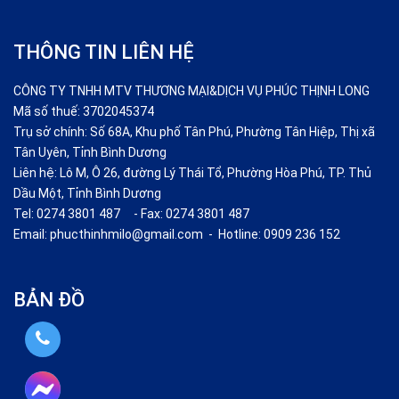
THÔNG TIN LIÊN HỆ
CÔNG TY TNHH MTV THƯƠNG MẠI&DỊCH VỤ PHÚC THỊNH LONG
Mã số thuế: 3702045374
Trụ sở chính: Số 68A, Khu phố Tân Phú, Phường Tân Hiệp, Thị xã
Tân Uyên, Tỉnh Bình Dương
Liên hệ: Lô M, Ô 26, đường Lý Thái Tổ, Phường Hòa Phú, TP. Thủ
Dầu Một, Tỉnh Bình Dương
Tel: 0274 3801 487 - Fax: 0274 3801 487
Email: phucthinhmilo@gmail.com - Hotline: 0909 236 152
BẢN ĐỒ