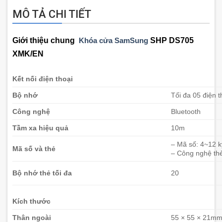
MÔ TẢ CHI TIẾT
Giới thiệu chung
Khóa cửa SamSung
SHP DS705
XMK/EN
Kết nối điện thoại
Bộ nhớ
Tối đa 05 điện t
Công nghệ
Bluetooth
Tầm xa hiệu quả
10m
– Mã số: 4~12 k
Mã số và thẻ
– Công nghệ th
Bộ nhớ thẻ tối đa
20
Kích thước
Thân ngoài
55 × 55 × 21m