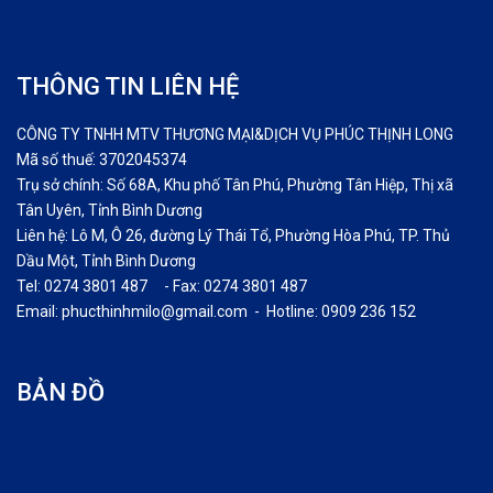
THÔNG TIN LIÊN HỆ
CÔNG TY TNHH MTV THƯƠNG MẠI&DỊCH VỤ PHÚC THỊNH LONG
Mã số thuế: 3702045374
Trụ sở chính: Số 68A, Khu phố Tân Phú, Phường Tân Hiệp, Thị xã
Tân Uyên, Tỉnh Bình Dương
Liên hệ: Lô M, Ô 26, đường Lý Thái Tổ, Phường Hòa Phú, TP. Thủ
Dầu Một, Tỉnh Bình Dương
Tel: 0274 3801 487 - Fax: 0274 3801 487
Email: phucthinhmilo@gmail.com - Hotline: 0909 236 152
BẢN ĐỒ