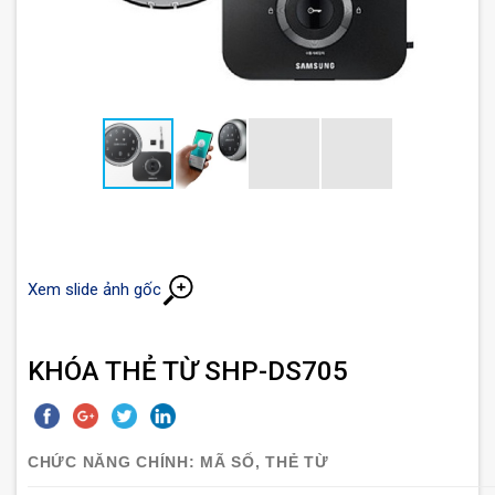
Xem slide ảnh gốc
KHÓA THẺ TỪ SHP-DS705
CHỨC NĂNG CHÍNH: MÃ SỐ, THẺ TỪ