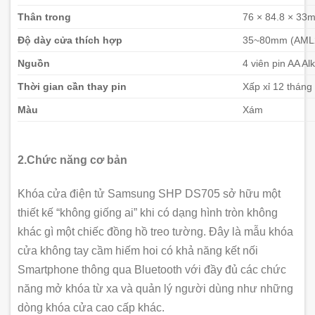
Thân trong
76 × 84.8 × 3
Độ dày cửa thích hợp
35~80mm (AML
Nguồn
4 viên pin AA Alk
Thời gian cần thay pin
Xấp xỉ 12 tháng
Màu
Xám
2.Chức năng cơ bản
Khóa cửa điện tử Samsung SHP DS705 sở hữu một
thiết kế “không giống ai” khi có dạng hình tròn không
khác gì một chiếc đồng hồ treo tường. Đây là mẫu khóa
cửa không tay cầm hiếm hoi có khả năng kết nối
Smartphone thông qua Bluetooth với đầy đủ các chức
năng mở khóa từ xa và quản lý người dùng như những
dòng khóa cửa cao cấp khác.