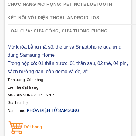
CHỨC NĂNG MỞ RỘNG: KẾT NỐI BLUETOOTH
KẾT NỐI VỚI ĐIỆN THOẠI: ANDROID, IOS
LOẠI CỬA: CỬA CỔNG, CỬA THÔNG PHÒNG
Mở khóa bằng mã số, thẻ từ và Smartphone qua ứng
dụng Samsung Home
Trong hộp có: 01 thân trước, 01 thân sau, 02 thẻ, 04 pin,
sách hướng dẫn, bản demo và ốc, vít
Tình trạng:
Còn hàng
Liên hệ đặt hàng:
MS:SAMSUNG SHP-DS705
Giá: Liên hệ
KHÓA ĐIỆN TỬ SAMSUNG
Danh mục:
.
Đặt hàng