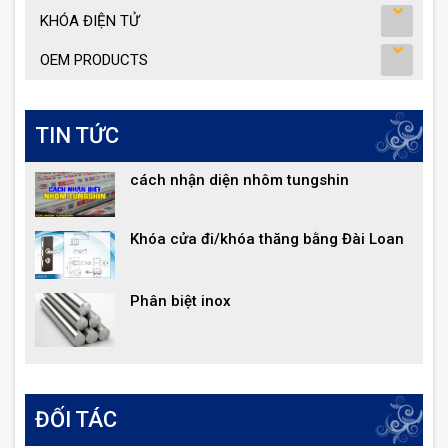
KHÓA ĐIỆN TỬ
OEM PRODUCTS
TIN TỨC
cách nhận diện nhôm tungshin
Khóa cửa đi/khóa thăng bằng Đài Loan
Phân biệt inox
ĐỐI TÁC