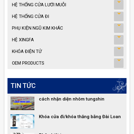
HỆ THỐNG CỬA LƯỚI MUỖI
HỆ THỐNG CỬA ĐI
PHỤ KIỆN NGŨ KIM KHÁC
HỆ XINGFA
KHÓA ĐIỆN TỬ
OEM PRODUCTS
TIN TỨC
cách nhận diện nhôm tungshin
Khóa cửa đi/khóa thăng bằng Đài Loan