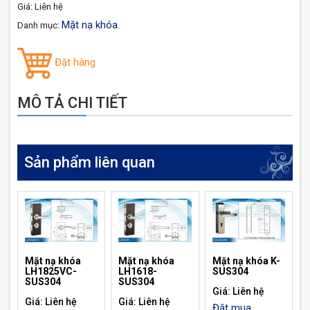
Giá: Liên hệ
Mặt nạ khóa
Danh mục:
.
Đặt hàng
MÔ TẢ CHI TIẾT
Sản phẩm liên quan
Mặt nạ khóa
Mặt nạ khóa
Mặt nạ khóa K-
LH1825VC-
LH1618-
SUS304
SUS304
SUS304
Giá: Liên hệ
Giá: Liên hệ
Giá: Liên hệ
Đặt mua