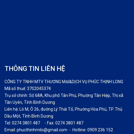
THÔNG TIN LIÊN HỆ
CÔNG TY TNHH MTV THƯƠNG MẠI&DỊCH VỤ PHÚC THỊNH LONG
Mã số thuế: 3702045374
Trụ sở chính: Số 68A, Khu phố Tân Phú, Phường Tân Hiệp, Thị xã
Tân Uyên, Tỉnh Bình Dương
Liên hệ: Lô M, Ô 26, đường Lý Thái Tổ, Phường Hòa Phú, TP. Thủ
Dầu Một, Tỉnh Bình Dương
Tel: 0274 3801 487 - Fax: 0274 3801 487
Email: phucthinhmilo@gmail.com - Hotline: 0909 236 152