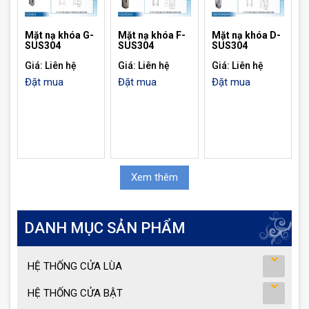
Mặt nạ khóa G-
Mặt nạ khóa F-
Mặt nạ khóa D-
SUS304
SUS304
SUS304
Giá: Liên hệ
Giá: Liên hệ
Giá: Liên hệ
Đặt mua
Đặt mua
Đặt mua
Xem thêm
DANH MỤC SẢN PHẨM
HỆ THỐNG CỬA LÙA
HỆ THỐNG CỬA BẬT