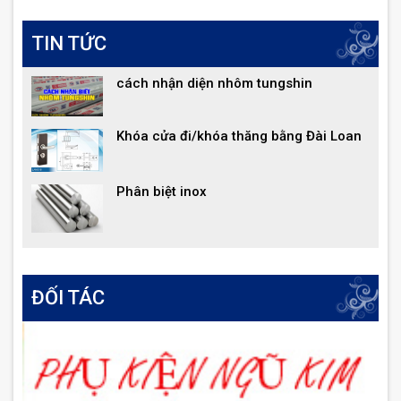
TIN TỨC
cách nhận diện nhôm tungshin
Khóa cửa đi/khóa thăng bằng Đài Loan
Phân biệt inox
ĐỐI TÁC