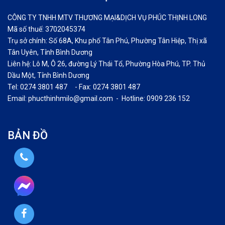
CÔNG TY TNHH MTV THƯƠNG MẠI&DỊCH VỤ PHÚC THỊNH LONG
Mã số thuế: 3702045374
Trụ sở chính: Số 68A, Khu phố Tân Phú, Phường Tân Hiệp, Thị xã
Tân Uyên, Tỉnh Bình Dương
Liên hệ: Lô M, Ô 26, đường Lý Thái Tổ, Phường Hòa Phú, TP. Thủ
Dầu Một, Tỉnh Bình Dương
Tel: 0274 3801 487 - Fax: 0274 3801 487
Email: phucthinhmilo@gmail.com - Hotline: 0909 236 152
BẢN ĐỒ