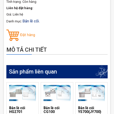
Tình trạng:
Còn hàng
Liên hệ đặt hàng:
Giá: Liên hệ
Bản lề cối
Danh mục:
.
Đặt hàng
MÔ TẢ CHI TIẾT
Sản phẩm liên quan
Bản lề cối
Bản lề cối
Bản lề cối
HG2701
CG100
YS700(JY700)