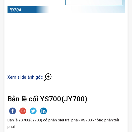
Xem slide ảnh gốc
Bản lề cối YS700(JY700)
Bản lề YS700(JY700) có phân biệt trái phải- VS700 không phân trái
phải